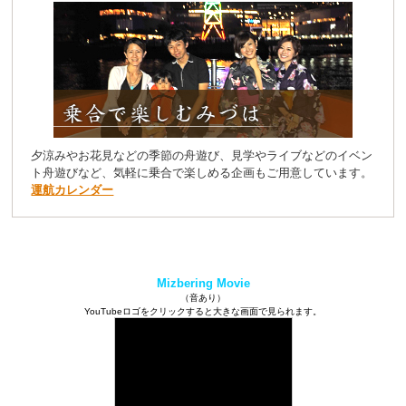
夕涼みやお花見などの季節の舟遊び、見学やライブなどのイベン
ト舟遊びなど、気軽に乗合で楽しめる企画もご用意しています。
運航カレンダー
Mizbering Movie
（音あり）
YouTubeロゴをクリックすると大きな画面で見られます。