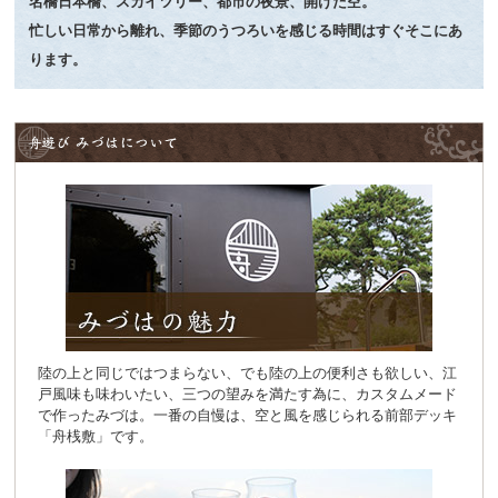
名橋日本橋、スカイツリー、都市の夜景、開けた空。
忙しい日常から離れ、季節のうつろいを感じる時間はすぐそこにあ
ります。
陸の上と同じではつまらない、でも陸の上の便利さも欲しい、江
戸風味も味わいたい、三つの望みを満たす為に、カスタムメード
で作ったみづは。一番の自慢は、空と風を感じられる前部デッキ
「舟桟敷」です。