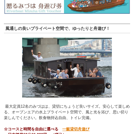
風通しの良いプライベート空間で、ゆったりと舟遊び！
最大定員12名のみづはは、貸切にちょうど良いサイズ。安心して楽しめ
る、オープンエアの水上プライベート空間で、風と光を浴び、思い切り
楽しんでください。飲食物持込自由、トイレ完備。
☆コースと時間を自由に選べる
一艇貸切舟遊び