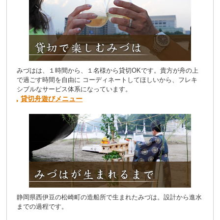
みづはは、１時間から、１名様から貸切OKです。貴方が舟の上
で過ごす時間を自由に コーディネートしてほしいから、フレキ
シブルなサービス体系になっています。
貸切舟遊びメニュー
静岡県西伊豆の松崎町の造船所で生まれたみづは。設計から進水
までの過程です。