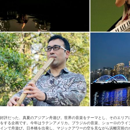
好評だった、真夏のアジアン舟遊び。世界の音楽をテーマとし、そのエリア
をする企画です。今年はラテンアメリカ。ブラジルの音楽、ショーロのライ
インで舟遊び。日本橋を出発し、マジックアワーの空を見ながら浜離宮前の